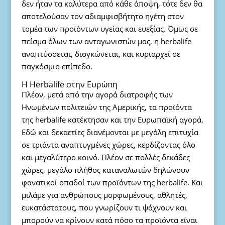
δεν ήταν τα καλύτερα από κάθε άποψη, τότε δεν θα
αποτελούσαν τον αδιαμφισβήτητο ηγέτη στον
τομέα των προϊόντων υγείας και ευεξίας. Όμως σε
πείσμα όλων των ανταγωνιστών μας, η herbalife
αναπτύσσεται, διογκώνεται, και κυριαρχεί σε
παγκόσμιο επίπεδο.
Η Herbalife στην Ευρώπη
Πλέον, μετά από την αγορά διατροφής των
Ηνωμένων πολιτειών της Αμερικής, τα προϊόντα
της herbalife κατέκτησαν και την Ευρωπαϊκή αγορά.
Εδώ και δεκαετίες διανέμονται με μεγάλη επιτυχία
σε τριάντα αναπτυγμένες χώρες, κερδίζοντας όλο
και μεγαλύτερο κοινό. Πλέον σε πολλές δεκάδες
χώρες, μεγάλο πλήθος καταναλωτών δηλώνουν
φανατικοί οπαδοί των προϊόντων της herbalife. Και
μιλάμε για ανθρώπους μορφωμένους, αθλητές,
ευκατάστατους, που γνωρίζουν τι ψάχνουν και
μπορούν να κρίνουν κατά πόσο τα προϊόντα είναι