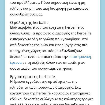
του προβλήματος. Πόσο σημαντική είναι η μη
πλήρης και μη ποιοτική διατροφή για κάποιους
συνανθρώπους μας.
Ο ρόλος της herbalife
Εδώ ακριβώς είναι που έρχεται η herbalife να
δώσει λύση. Τα προϊόντα διατροφής της herbalife
εμπεριέχουν όλη τη γνώση που γεννήθηκε μετά
από δεκαετίες ερευνών και εφαρμογής στις πιο
προηγμένες χώρες του κόσμου.Συνδυάζουν
δηλαδή με εντυπωσιακό τρόπο την
επιστημονική
έρευνα
με τη σύζευξη όλων των απαραίτητων
συστατικών που συναντάμε στη φύση
Εργαστήρια της herbalife
Η έρευνα εγγυάται την αρτιότητα και την
πληρότητα των προϊόντων διατροφής. Στα
εργαστήρια της herbalife κορυφαίοι επιστήμονες
εδώ και δεκαετίες συλλέγουν τις καλύτερες τροφές
από ολόκληρο τον κόσμο, τις επεξεργάζονται με