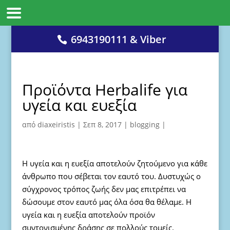
6943190111 & Viber
Προϊόντα Herbalife για
υγεία και ευεξία
από
diaxeiristis
|
Σεπ 8, 2017
|
blogging
|
Η υγεία και η ευεξία αποτελούν ζητούμενο για κάθε
άνθρωπο που σέβεται τον εαυτό του. Δυστυχώς ο
σύγχρονος τρόπος ζωής δεν μας επιτρέπει να
δώσουμε στον εαυτό μας όλα όσα θα θέλαμε. Η
υγεία και η ευεξία αποτελούν προϊόν
συντονισμένης δράσης σε πολλούς τομείς.