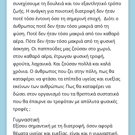
συνεχίσουμε τη δουλειά και τον εξαντλητικό τρόπο
ζωής. Η ανάγκη για ποιοτική διατροφή δεν ήταν
ποτέ τόσο έντονη όσο τη σημερινή εποχή. Διότι ο
άνθρωπος ποτέ δεν ήταν τόσο μακριά από τη
φύση. Ποτέ δεν ήταν τόσο μακριά από τον καθαρό
αέρα. Πότε δεν ήταν τόσο μακριά από τη φυσική
άσκηση. Οι παππούδες μας ζούσαν στο χωριό,
στον καθαρό αέρα, έτρωγαν φυσική τροφή,
φρούτα, λαχανικά. Και ζούσαν πολλά και καλά
χρόνια. Ο άνθρωπος που ζει στην πόλη, πως θα
καταφέρει να φτάσει τα επίπεδα υγείας και ευεξίας
εκείνων των ανθρώπων; Πως θα καταφέρει να
δώσει στον οργανισμό του τα θρεπτικά συστατικά
που θα έπαιρνε αν τρεφόταν με απόλυτα φυσικές
τροφές ;
Γυμναστική
Εξίσου σημαντική με τη διατροφή, όσον αφορά
θέματα υγείας και ευεξίας, είναι και η γυμναστική.