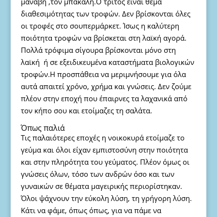
μανάβη ,τον μπακάλη.Ο τρίτος είναι θέμα
διαθεσιμότητας των τροφών. Δεν βρίσκονται όλες
οι τροφές στο σουπερμάρκετ. Ίσως η καλύτερη
ποιότητα τροφών να βρίσκεται στη λαϊκή αγορά.
Πολλά τρόφιμα σίγουρα βρίσκονται μόνο στη
λαϊκή ή σε εξειδικευμένα καταστήματα βιολογικών
τροφών.Η προσπάθεια να μεριμνήσουμε για όλα
αυτά απαιτεί χρόνο, χρήμα και γνώσεις. Δεν ζούμε
πλέον στην εποχή που έπαιρνες τα λαχανικά από
τον κήπο σου και ετοίμαζες τη σαλάτα.
Όπως παλιά
Τις παλαιότερες εποχές η νοικοκυρά ετοίμαζε το
γεύμα και όλοι είχαν εμπιστοσύνη στην ποιότητα
και στην πληρότητα του γεύματος. Πλέον όμως οι
γνώσεις όλων, τόσο των ανδρών όσο και των
γυναικών σε θέματα μαγειρικής περιορίστηκαν.
Όλοι ψάχνουν την εύκολη λύση, τη γρήγορη λύση.
Κάτι να φάμε, όπως όπως, για να πάμε να