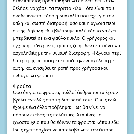
όταν κάποιος προσπαθήσει να αδυνατίσει. Όταν
θελήσει να χάσει τα περιττά κιλά. Τότε είναι που
αναδεικνύεται τόσο η δυσκολία που έχει για την
καλή και σωστή διατροφή, όσο και η άγνοια περί
αυτής. Δηλαδή εδώ βλέπουμε πολύ κόσμο να έχει
μπερδευτεί σε ένα φαύλο κύκλο. Ο γρήγορος και
αγχώδης σύγχρονος τρόπος ζωής δεν σε αφήνει να
ασχοληθείς με την υγιεινή διατροφή. Η άγνοια περί
διατροφής σε αποτρέπει από την ενασχόληση με
αυτή, και ενισχύει τη ροπή προς γρήγορα και
ανθυγιεινά γεύματα.
Φρούτα
Όσο δε για τα φρούτα, πολλοί άνθρωποι τα έχουν
βγάλει εντελώς από τη διατροφή τους. Όμως εδώ
έχουμε ένα άλλο πρόβλημα; Πως θα γίνει να
πάρουν εκείνες τις πολύτιμες βιταμίνες και
ιχνοστοιχεία που θα έδιναν τα φρούτα; Κάπου εδώ
ίσως έχετε αρχίσει να καταλαβαίνετε την έκταση