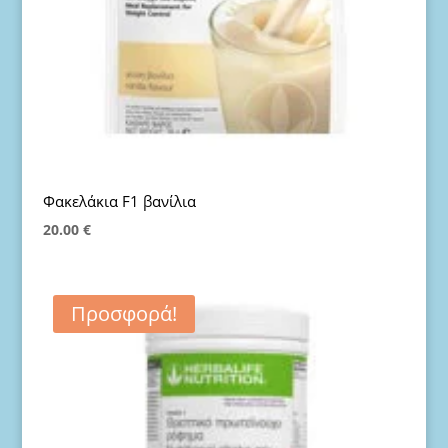
Φακελάκια F1 βανίλια
20.00
€
Προσφορά!