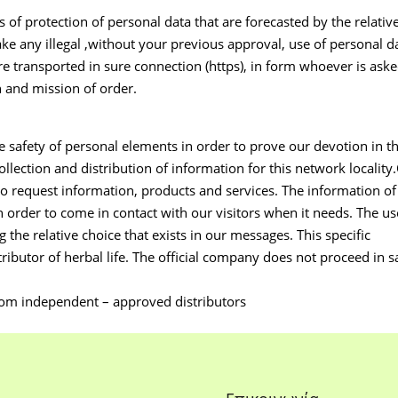
f protection of personal data that are forecasted by the relativ
ke any illegal ,without your previous approval, use of personal d
re transported in sure connection (https), in form whoever is ask
n and mission of order.
 safety of personal elements in order to prove our devotion in t
ollection and distribution of information for this network locality
to request information, products and services. The information of
 order to come in contact with our visitors when it needs. The us
 the relative choice that exists in our messages. This specific
ributor of herbal life. Τhe official company does not proceed in s
from independent – approved distributors