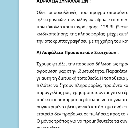
ΑΣΦΑΛΕΙΑ ΣΥΝΑΛΛΑΓΩΝ :
Όλες οι συναλλαγές που πραγματοποιούντα
ηλεκτρονικών συναλλαγών alpha e commerce
πρωτόκολλο κρυπτογράφησης 128 Bit (Secure
κωδικοποίησης της πληροφορίας μέχρι αυτή
την αποκρυπτογραφήσει με τη χρήση του κατ
Α) Ασφάλεια Προσωπικών Στοιχείων :
Έχουμε φτιάξει την παρούσα δήλωση ως προς
αφοσίωση μας στην ιδιωτικότητα. Παρακάτω 
γι αυτή τη δικτυακή τοποθεσία.Η τοποθεσία 
πελάτες να ζητούν πληροφορίες, προϊόντα κα
παραγγελίας μας, χρησιμοποιούνται για να έρ
πρόκειται σε καμμιά περίπτωση να τα γνωστο
συγκεκριμένο ηλεκτρονικό κατάστημα ανήκει σ
εταιρεία δεν προβαίνει σε πωλήσεις προς το 
Ο μόνος τρόπος για να προμηθευτείτε τα συγ