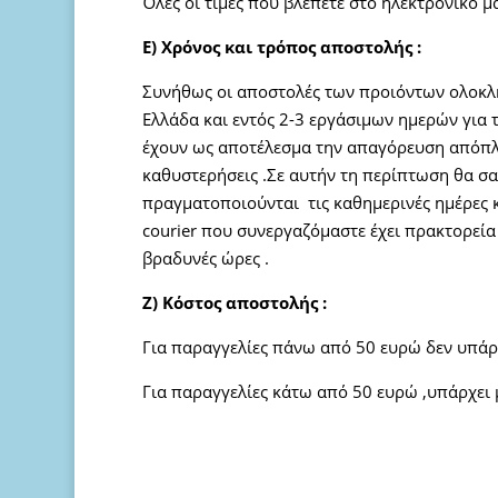
Όλες οι τιμές που βλέπετε στο ηλεκτρονικό
E) Χρόνος και τρόπος αποστολής :
Συνήθως οι αποστολές των προιόντων ολοκλ
Ελλάδα και εντός 2-3 εργάσιμων ημερών για 
έχουν ως αποτέλεσμα την απαγόρευση απόπλο
καθυστερήσεις .Σε αυτήν τη περίπτωση θα σ
πραγματοποιούνται τις καθημερινές ημέρες κα
courier που συνεργαζόμαστε έχει πρακτορεία 
βραδυνές ώρες .
Z) Κόστος αποστολής :
Για παραγγελίες πάνω από 50 ευρώ δεν υπάρ
Για παραγγελίες κάτω από 50 ευρώ ,υπάρχει 