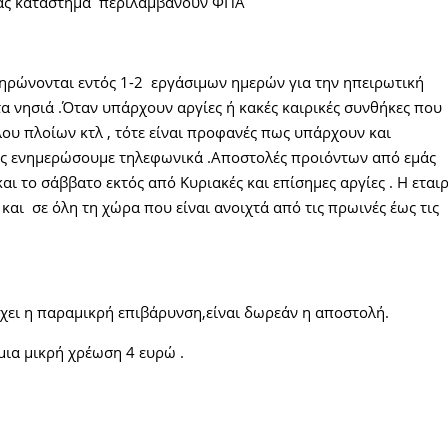
 μας κατάστημα περιλαμβάνουν ΦΠΑ
ηρώνονται εντός 1-2 εργάσιμων ημερών για την ηπειρωτική
τα νησιά .Όταν υπάρχουν αργίες ή κακές καιρικές συνθήκες που
υ πλοίων κτλ , τότε είναι προφανές πως υπάρχουν και
ας ενημερώσουμε τηλεφωνικά .Αποστολές προιόντων από εμάς
ι το σάββατο εκτός από Κυριακές και επίσημες αργίες . Η εταιρ
και σε όλη τη χώρα που είναι ανοιχτά από τις πρωινές έως τις
χει η παραμικρή επιβάρυνση,είναι δωρεάν η αποστολή.
μια μικρή χρέωση 4 ευρώ .