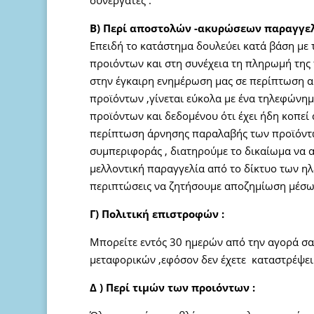
συνεργάτες .
Β) Περί αποστολών -ακυρώσεων παραγγελ
Επειδή το κατάστημα δουλεύει κατά βάση με
προιόντων και στη συνέχεια τη πληρωμή της 
στην έγκαιρη ενημέρωση μας σε περίπτωση 
προϊόντων ,γίνεται εύκολα με ένα τηλεφώνη
προϊόντων και δεδομένου ότι έχει ήδη κοπεί 
περίπτωση άρνησης παραλαβής των προϊόντω
συμπεριφοράς , διατηρούμε το δικαίωμα να 
μελλοντική παραγγελία από το δίκτυο των η
περιπτώσεις να ζητήσουμε αποζημίωση μέσω 
Γ) Πολιτική επιστροφών :
Μπορείτε εντός 30 ημερών από την αγορά σα
μεταφορικών ,εφόσον δεν έχετε καταστρέψει -
Δ ) Περί τιμών των προιόντων :