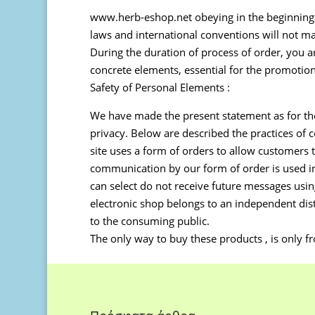
www.herb-eshop.net obeying in the beginnings o
laws and international conventions will not ma
During the duration of process of order, you a
concrete elements, essential for the promotio
Safety of Personal Elements :
We have made the present statement as for the
privacy. Below are described the practices of c
site uses a form of orders to allow customers 
communication by our form of order is used in
can select do not receive future messages using
electronic shop belongs to an independent dist
to the consuming public.
The only way to buy these products , is only 