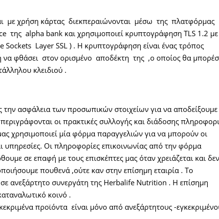
ι με χρήση κάρτας διεκπεραιώνονται μέσω της πλατφόρμας
 της alpha bank και χρησιμοποιεί κρυπτογράφηση TLS 1.2 με
 Sockets Layer SSL ) . Η κρυπτογράφηση είναι ένας τρόπος
 να φθάσει στον ορισμένο αποδέκτη της ,ο οποίος θα μπορέσ
άλληλου κλειδιού .
 την ασφάλεια των προσωπικών στοιχείων για να αποδείξουμε
περιγράφονται οι πρακτικές συλλογής και διάδοσης πληροφορ
μας χρησιμοποιεί μία φόρμα παραγγελιών για να μπορούν οι
ι υπηρεσίες. Οι πληροφορίες επικοινωνίας από την φόρμα
θουμε σε επαφή με τους επισκέπτες μας όταν χρειάζεται και δε
ποιήσουμε πουθενά ,ούτε καν στην επίσημη εταιρία . Tο
ε ανεξάρτητο συνεργάτη της Herbalife Nutrition . Η επίσημη
καταναλωτικό κοινό .
κεκριμένα προϊόντα είναι μόνο από ανεξάρτητους -εγκεκριμένο