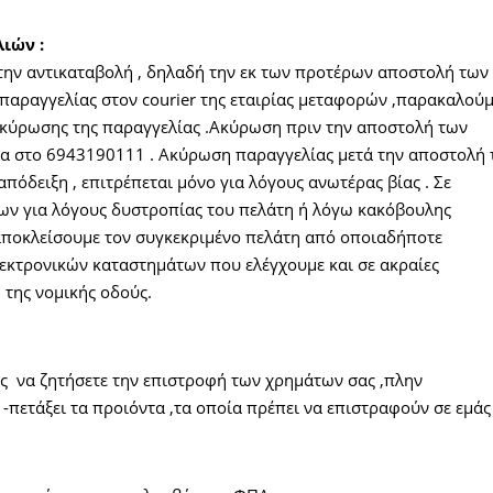
ιών :
 την αντικαταβολή , δηλαδή την εκ των προτέρων αποστολή των
παραγγελίας στον courier της εταιρίας μεταφορών ,παρακαλού
ακύρωσης της παραγγελίας .Ακύρωση πριν την αποστολή των
μα στο 6943190111 . Ακύρωση παραγγελίας μετά την αποστολή
απόδειξη , επιτρέπεται μόνο για λόγους ανωτέρας βίας . Σε
ν για λόγους δυστροπίας του πελάτη ή λόγω κακόβουλης
αποκλείσουμε τον συγκεκριμένο πελάτη από οποιαδήποτε
λεκτρονικών καταστημάτων που ελέγχουμε και σε ακραίες
της νομικής οδούς.
ς να ζητήσετε την επιστροφή των χρημάτων σας ,πλην
πετάξει τα προιόντα ,τα οποία πρέπει να επιστραφούν σε εμάς 