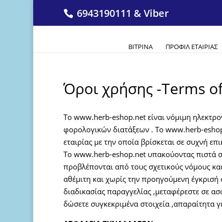
6943190111 & Viber
ΒΙΤΡΊΝΑ
ΠΡΟΦΊΛ ΕΤΑΙΡΊΑΣ
Όροι χρήσης -Terms o
Το www.herb-eshop.net είναι νόμιμη ηλεκτρ
φορολογικών διατάξεων . Το www.herb-eshop
εταιρίας με την οποία βρίσκεται σε συχνή επι
Tο www.herb-eshop.net υπακούοντας πιστά 
προβλέπονται από τους σχετικούς νόμους και
αθέμιτη και χωρίς την προηγούμενη έγκρισή
διαδικασίας παραγγελίας ,μεταφέρεστε σε ασ
δώσετε συγκεκριμένα στοιχεία ,απαραίτητα γ