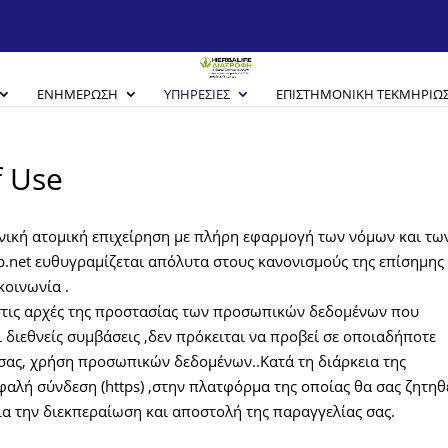
ΕΝΗΜΈΡΩΣΗ
ΥΠΗΡΕΣΊΕΣ
EΠΙΣΤΗΜΟΝΙΚΉ ΤΕΚΜΗΡΊΩ
f Use
ονική ατομική επιχείρηση με πλήρη εφαρμογή των νόμων και τω
.net ευθυγραμίζεται απόλυτα στους κανονισμούς της επίσημης
κοινωνία .
στις αρχές της προστασίας των προσωπικών δεδομένων που
 διεθνείς συμβάσεις ,δεν πρόκειται να προβεί σε οποιαδήποτε
 σας, χρήση προσωπικών δεδομένων..Κατά τη διάρκεια της
φαλή σύνδεση (https) ,στην πλατφόρμα της οποίας θα σας ζητηθ
ια την διεκπεραίωση και αποστολή της παραγγελίας σας.