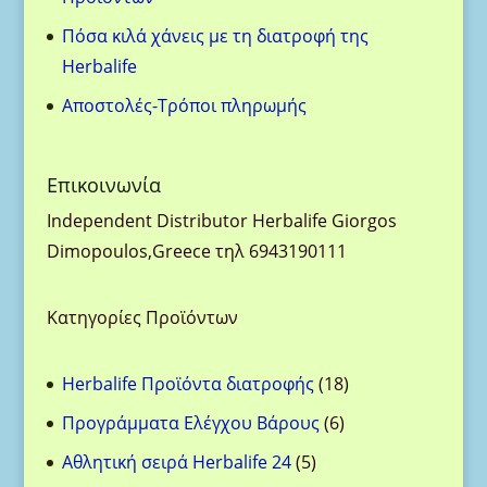
Πόσα κιλά χάνεις με τη διατροφή της
Herbalife
Aποστολές-Τρόποι πληρωμής
Eπικοινωνία
Ιndependent Distributor Herbalife Giorgos
Dimopoulos,Greece τηλ 6943190111
Κατηγορίες Προϊόντων
18
Herbalife Προϊόντα διατροφής
18
προϊόντα
6
Προγράμματα Ελέγχου Βάρους
6
προϊόντα
5
Αθλητική σειρά Herbalife 24
5