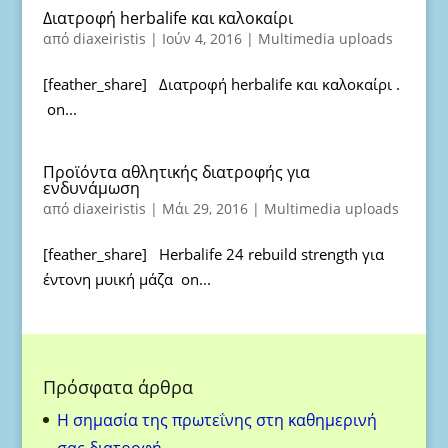
Διατροφή herbalife και καλοκαίρι
από
diaxeiristis
|
Ιούν 4, 2016
|
Multimedia uploads
[feather_share] Διατροφή herbalife και καλοκαίρι .
on...
Προϊόντα αθλητικής διατροφής για
ενδυνάμωση
από
diaxeiristis
|
Μάι 29, 2016
|
Multimedia uploads
[feather_share] Herbalife 24 rebuild strength για
έντονη μυική μάζα on...
Πρόσφατα άρθρα
H σημασία της πρωτεΐνης στη καθημερινή
σας διατροφή