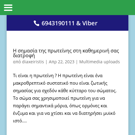
6943190111 & Viber
H σημασία της πρωτεΐνης στη καθημερινή σας
διατροφή
από
diaxeiristis
|
Απρ 22, 2023
|
Multimedia uploads
Τι είναι η πρωτεΐνη ? Η πρωτεΐνη είναι ένα
μακροθρεπτικό συστατικό που είναι ζωτικής
σημασίας για σχεδόν κάθε κύτταρο του σώματος.
Το σώμα σας χρησιμοποιεί πρωτεΐνη για να
παράγει σημαντικά μόρια, όπως ορμόνες και
ένζυμα και για να χτίσει και να διατηρήσει μυϊκό
ιστό....