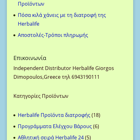
Προϊόντων
Πόσα κιλά χάνεις με τη διατροφή της
Herbalife
Aποστολές-Τρόποι πληρωμής
Eπικοινωνία
Ιndependent Distributor Herbalife Giorgos
Dimopoulos,Greece τηλ 6943190111
Κατηγορίες Προϊόντων
18
Herbalife Προϊόντα διατροφής
18
προϊόντα
6
Προγράμματα Ελέγχου Βάρους
6
προϊόντα
5
Αθλητική σειρά Herbalife 24
5