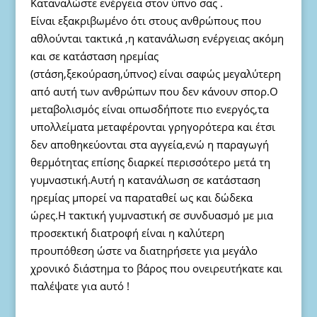
Καταναλώστε ενέργεια στον ύπνο σας .
Είναι εξακριβωμένο ότι στους ανθρώπους που
αθλούνται τακτικά ,η κατανάλωση ενέργειας ακόμη
και σε κατάσταση ηρεμίας
(στάση,ξεκούραση,ύπνος) είναι σαφώς μεγαλύτερη
από αυτή των ανθρώπων που δεν κάνουν σπορ.Ο
μεταβολισμός είναι οπωσδήποτε πιο ενεργός,τα
υπολλείματα μεταφέρονται γρηγορότερα και έτσι
δεν αποθηκεύονται στα αγγεία,ενώ η παραγωγή
θερμότητας επίσης διαρκεί περισσότερο μετά τη
γυμναστική.Αυτή η κατανάλωση σε κατάσταση
ηρεμίας μπορεί να παραταθεί ως και δώδεκα
ώρες.Η τακτική γυμναστική σε συνδυασμό με μια
προσεκτική διατροφή είναι η καλύτερη
προυπόθεση ώστε να διατηρήσετε για μεγάλο
χρονικό διάστημα το βάρος που ονειρευτήκατε και
παλέψατε για αυτό !