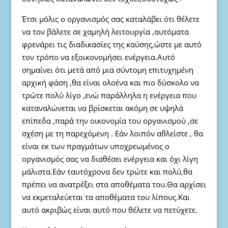
Έτσι μόλις ο οργανισμός σας καταλάβει ότι θέλετε
να τον βάλετε σε χαμηλή λειτουργία ,αυτόματα
φρενάρει τις διαδικασίες της καύσης,ώστε με αυτό
τον τρόπο να εξοικονομήσει ενέργεια.Αυτό
σημαίνει ότι μετά από μια σύντομη επιτυχημένη
αρχική φάση ,θα είναι ολοένα και πιο δύσκολο να
τρώτε πολύ λίγο ,ενώ παράλληλα η ενέργεια που
καταναλώνεται να βρίσκεται ακόμη σε υψηλά
επίπεδα ,παρά την οικονομία του οργανισμού ,σε
σχέση με τη παρεχόμενη . Εάν λοιπόν αθλείστε , θα
είναι εκ των πραγμάτων υποχρεωμένος ο
οργανισμός σας να διαθέσει ενέργεια και όχι λίγη
μάλιστα.Εάν ταυτόχρονα δεν τρώτε και πολύ,θα
πρέπει να ανατρέξει στα αποθέματα του.Θα αρχίσει
να εκμεταλεύεται τα αποθέματα του λίπους.Και
αυτό ακριβώς είναι αυτό που θέλετε να πετύχετε.