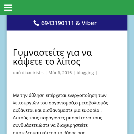
6943190111 & Viber
Γυμναστείτε για να
κάψετε το λίπος
από
diaxeiristis
|
Μάι 6, 2016
|
blogging
|
Mε την άθληση επέρχεται ενεργοποίηση των
λειτουργιών του οργανισμού,ο μεταβολισμός
αυξάνεται και αισθανόμαστε μια ευφορία .
Αυτούς τους παράγοντες μπορείτε να τους
συνδυάσετε,ώστε να διαχειρηστείτε
αποτελεσματικότερα το βάρος σας.