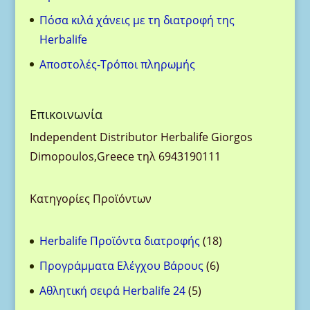
Πόσα κιλά χάνεις με τη διατροφή της
Herbalife
Aποστολές-Τρόποι πληρωμής
Eπικοινωνία
Ιndependent Distributor Herbalife Giorgos
Dimopoulos,Greece τηλ 6943190111
Κατηγορίες Προϊόντων
18
Herbalife Προϊόντα διατροφής
18
προϊόντα
6
Προγράμματα Ελέγχου Βάρους
6
προϊόντα
5
Αθλητική σειρά Herbalife 24
5
προϊόντα