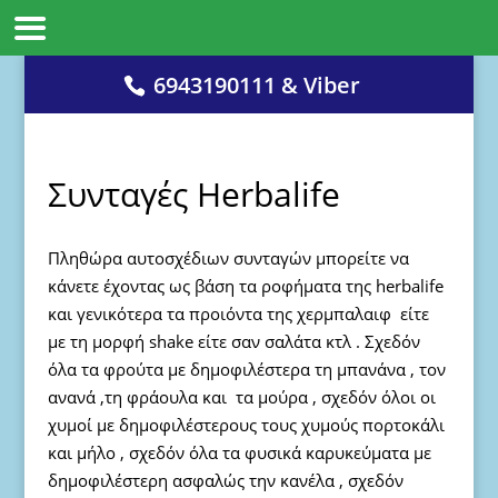
6943190111 & Viber
Συνταγές Herbalife
Πληθώρα αυτοσχέδιων συνταγών μπορείτε να
κάνετε έχοντας ως βάση τα ροφήματα της herbalife
και γενικότερα τα προιόντα της χερμπαλαιφ είτε
με τη μορφή shake είτε σαν σαλάτα κτλ . Σχεδόν
όλα τα φρούτα με δημοφιλέστερα τη μπανάνα , τον
ανανά ,τη φράουλα και τα μούρα , σχεδόν όλοι οι
χυμοί με δημοφιλέστερους τους χυμούς πορτοκάλι
και μήλο , σχεδόν όλα τα φυσικά καρυκεύματα με
δημοφιλέστερη ασφαλώς την κανέλα , σχεδόν