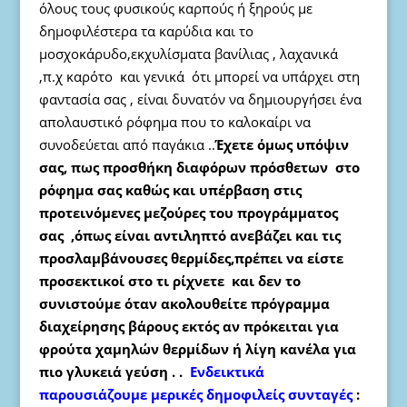
όλους τους φυσικούς καρπούς ή ξηρούς με
δημοφιλέστερα τα καρύδια και το
μοσχοκάρυδo,εκχυλίσματα βανίλιας , λαχανικά
,π.χ καρότο και γενικά ότι μπορεί να υπάρχει στη
φαντασία σας , είναι δυνατόν να δημιουργήσει ένα
απολαυστικό ρόφημα που το καλοκαίρι να
συνοδεύεται από παγάκια ..
Έχετε όμως υπόψιν
σας, πως προσθήκη διαφόρων πρόσθετων στο
ρόφημα σας καθώς και υπέρβαση στις
προτεινόμενες μεζούρες του προγράμματος
σας ,όπως είναι αντιληπτό ανεβάζει και τις
προσλαμβάνουσες θερμίδες,πρέπει να είστε
προσεκτικοί στο τι ρίχνετε και δεν το
συνιστούμε όταν ακολουθείτε πρόγραμμα
διαχείρησης βάρους εκτός αν πρόκειται για
φρούτα χαμηλών θερμίδων ή λίγη κανέλα για
πιο γλυκειά γεύση . .
Ενδεικτικά
παρουσιάζουμε μερικές δημοφιλείς συνταγές
: