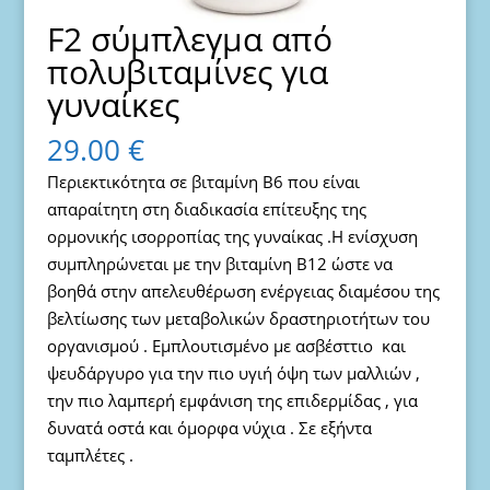
F2 σύμπλεγμα από
πολυβιταμίνες για
γυναίκες
29.00
€
Περιεκτικότητα σε βιταμίνη Β6 που είναι
απαραίτητη στη διαδικασία επίτευξης της
ορμονικής ισορροπίας της γυναίκας .Η ενίσχυση
συμπληρώνεται με την βιταμίνη Β12 ώστε να
βοηθά στην απελευθέρωση ενέργειας διαμέσου της
βελτίωσης των μεταβολικών δραστηριοτήτων του
οργανισμού . Εμπλουτισμένο με ασβέσττιο και
ψευδάργυρο για την πιο υγιή όψη των μαλλιών ,
την πιο λαμπερή εμφάνιση της επιδερμίδας , για
δυνατά οστά και όμορφα νύχια . Σε εξήντα
ταμπλέτες .