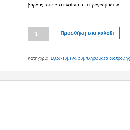
βάρους τους στα πλαίσια των προγραμμάτων.
Herbalifeline-
Προσθήκη στο καλάθι
ωμέγα3
ποσότητα
Κατηγορία:
Eξιδικευμένα συμπληρώματα διατροφή