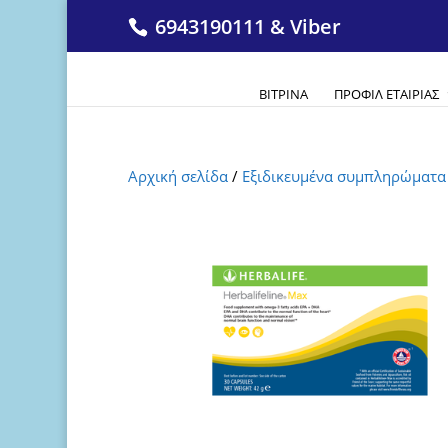
6943190111 & Viber
ΒΙΤΡΊΝΑ
ΠΡΟΦΊΛ ΕΤΑΙΡΊΑΣ
Αρχική σελίδα
/
Eξιδικευμένα συμπληρώματα