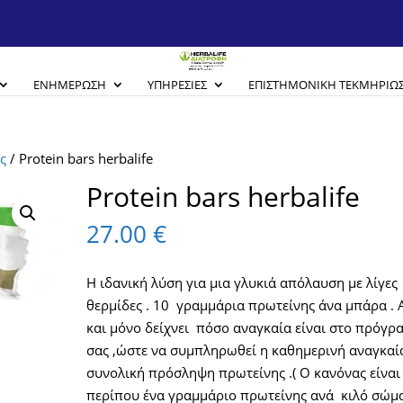
ΕΝΗΜΈΡΩΣΗ
ΥΠΗΡΕΣΊΕΣ
EΠΙΣΤΗΜΟΝΙΚΉ ΤΕΚΜΗΡΊΩ
ς
/ Protein bars herbalife
Protein bars herbalife
27.00
€
Η ιδανική λύση για μια γλυκιά απόλαυση με λίγες
θερμίδες . 10 γραμμάρια πρωτείνης άνα μπάρα . 
και μόνο δείχνει πόσο αναγκαία είναι στο πρόγρ
σας ,ώστε να συμπληρωθεί η καθημερινή αναγκαί
συνολική πρόσληψη πρωτείνης .( Ο κανόνας είναι
περίπου ένα γραμμάριο πρωτείνης ανά κιλό σώμ