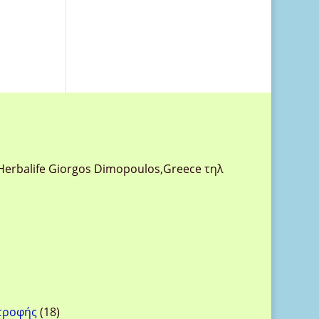
Herbalife Giorgos Dimopoulos,Greece τηλ
18
ατροφής
18