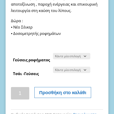
αποτοξίνωση , παροχή ενέργειας και επικουρική
λειτουργία στη καύση του λίπους.
Δώρα :
⦁ Νέο Σέικερ
⦁ Δοσομετρητής ροφημάτων
Γεύσεις ροφήματος
Τσάι -Γεύσεις
Υγιεινό
Προσθήκη στο καλάθι
πρωινό-
πρόγραμμα
γνωριμίας