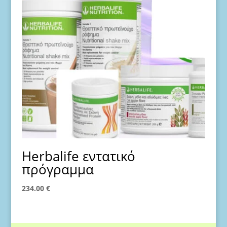
Herbalife εντατικό
πρόγραμμα
234.00
€