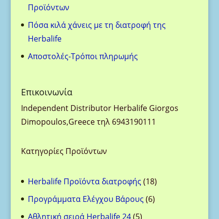
Προϊόντων
Πόσα κιλά χάνεις με τη διατροφή της
Herbalife
Aποστολές-Τρόποι πληρωμής
Eπικοινωνία
Ιndependent Distributor Herbalife Giorgos
Dimopoulos,Greece τηλ 6943190111
Κατηγορίες Προϊόντων
18
Herbalife Προϊόντα διατροφής
18
προϊόντα
6
Προγράμματα Ελέγχου Βάρους
6
προϊόντα
5
Αθλητική σειρά Herbalife 24
5