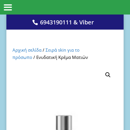
6943190111 & Viber
Αρχική σελίδα
/
Σειρά skin για το
πρόσωπο
/ Ενυδατική Κρέμα Ματιών