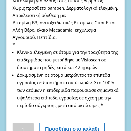
Κατάλληλη για όλους τους τύπους δέρματος.
Χωρίς πρόσθετα paraben. Δερματολογικά ελεγμένη.
Αποκλειστική σύνθεση με:
Βιταμίνη B3, αντιοξειδωτικές Βιταμίνες C και Ε και
Αλόη Βέρα, έλαιο Macadamia, εκχύλισμα
Αγγουριού, Πεπτίδια.
*
Κλινικά ελεγμένη σε άτομα για την τραχύτητα της
επιδερμίδας που μετρήθηκε με Visioscan σε
διαστήματα μηδέν, επτά και 42 ημερών.
Δοκιμασμένη σε άτομα μετρώντας τα επίπεδα
υγρασίας σε διαστήματα οκτώ ωρών. Στο 100%
των ατόμων η επιδερμίδα παρουσίασε σημαντικά
υψηλότερα επίπεδα υγρασίας σε σχέση με την
περίοδο σύγκρισης μετά από οκτώ ώρες.*
Ενυδατική
Προσθήκη στο καλάθι