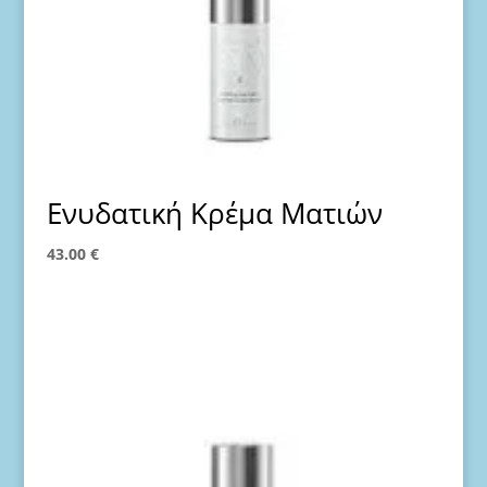
Ενυδατική Κρέμα Ματιών
43.00
€