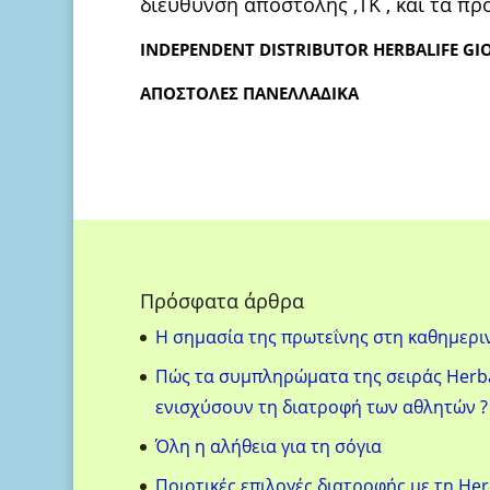
διεύθυνση αποστολής ,ΤΚ , και τα πρ
INDEPENDENT DISTRIBUTOR HERBALIFE GI
AΠΟΣΤΟΛΕΣ ΠΑΝΕΛΛΑΔΙΚΑ
Πρόσφατα άρθρα
H σημασία της πρωτεΐνης στη καθημερι
Πώς τα συμπληρώματα της σειράς Herba
ενισχύσουν τη διατροφή των αθλητών ?
Όλη η αλήθεια για τη σόγια
Ποιοτικές επιλογές διατροφής με τη Her