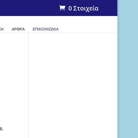
0 Στοιχεία
ΣΗ
ΆΡΘΡΑ
ΕΠΙΚΟΙΝΩΝΊΑ
αι