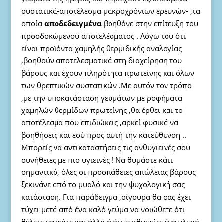
συστατικά-αποτέλεσμα μακροχρόνιων ερευνών- ,τα
οποία
αποδεδειγμένα
βοηθάνε στην επίτευξη του
προσδοκώμενου αποτελέσματος . Λόγω του ότι
είναι προϊόντα χαμηλής θερμιδικής αναλογίας
,βοηθούν αποτελεσματικά στη διαχείρηση του
βάρους και έχουν πληρότητα πρωτείνης και όλων
των θρεπτικών συστατικών .Με αυτόν τον τρόπο
,με την υποκατάσταση γευμάτων με ροφήματα
χαμηλών θερμίδων πρωτείνης ,θα έρθει και το
αποτέλεσμα που επιδιώκεις ,αρκεί φυσικά να
βοηθήσεις και εσύ προς αυτή την κατεύθυνση ..
Μπορείς να αντικαταστήσεις τις ανθυγιεινές σου
συνήθειες με πιο υγιεινές ! Nα θυμάστε κάτι
σημαντικό, όλες οι προσπάθειες απώλειας βάρους
ξεκινάνε από το μυαλό και την ψυχολογική σας
κατάσταση. Για παράδειγμα ,σίγουρα θα σας έχει
τύχει μετά από ένα καλό γεύμα να νοιώθετε ότι
θέλετε να φάτε και άλλο ή ότι επιθυμείτε ένα γλυκό