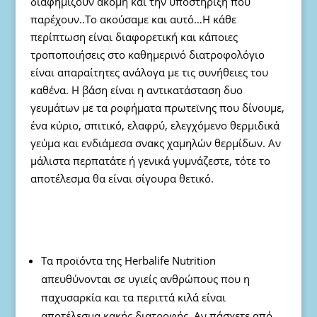
διαφημίζουν ακόμη και την υποστήριξη που
παρέχουν..Το ακούσαμε και αυτό…Η κάθε
περίπτωση είναι διαφορετική και κάποιες
τροποποιήσεις στο καθημερινό διατροφολόγιο
είναι απαραίτητες ανάλογα με τις συνήθειες του
καθένα. Η βάση είναι η αντικατάσταση δυο
γευμάτων με τα ροφήματα πρωτεϊνης που δίνουμε,
ένα κύριο, σπιτικό, ελαφρύ, ελεγχόμενο θερμιδικά
γεύμα και ενδιάμεσα σνακς χαμηλών θερμίδων. Αν
μάλιστα περπατάτε ή γενικά γυμνάζεστε, τότε το
αποτέλεσμα θα είναι σίγουρα θετικό.
Τα προϊόντα της Herbalife Nutrition
απευθύνονται σε υγιείς ανθρώπους που η
παχυσαρκία και τα περιττά κιλά είναι
αποτέλεσμα κακής διατροφής. Αν πάσχετε από