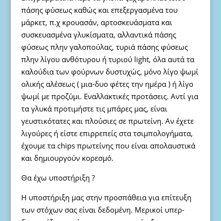
πάσης φύσεως καθώς και επεξεργασμένα του
μάρκετ, π.χ κρουασάν, αρτοσκευάσματα και
συσκευασμένα γλυκίσματα, αλλαντικά πάσης
φύσεως πλην γαλοπούλας, τυριά πάσης φύσεως
πλην λίγου ανθότυρου ή τυριού light, όλα αυτά τα
καλούδια των φούρνων δυστυχώς, μόνο λίγο ψωμί
ολικής αλέσεως ( μια-δυο φέτες την ημέρα ) ή λίγο
ψωμί με προζύμι. Εναλλακτικές προτάσεις. Αντί για
τα γλυκά προτιμήστε τις μπάρες μας, είναι
γευστικότατες και πλούσιες σε πρωτείνη. Αν έχετε
λιγούρες ή είστε επιρρεπείς στα τσιμπολογήματα,
έχουμε τα chips πρωτείνης που είναι απολαυστικά
και δημιουργούν κορεσμό.
Θα έχω υποστήριξη ?
Η υποστήριξη μας στην προσπάθεια για επίτευξη
των στόχων σας είναι δεδομένη. Μερικοί υπερ-