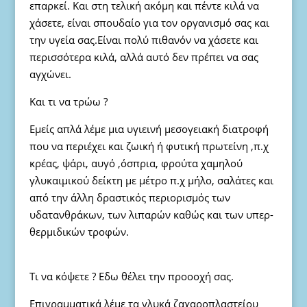
επαρκεί. Και στη τελική ακόμη και πέντε κιλά να
χάσετε, είναι σπουδαίο για τον οργανισμό σας και
την υγεία σας.Είναι πολύ πιθανόν να χάσετε και
περισσότερα κιλά, αλλά αυτό δεν πρέπει να σας
αγχώνει.
Και τι να τρώω ?
Εμείς απλά λέμε μια υγιεινή μεσογειακή διατροφή
που να περιέχει και ζωική ή φυτική πρωτείνη ,π.χ
κρέας, ψάρι, αυγό ,όσπρια, φρούτα χαμηλού
γλυκαιμικού δείκτη με μέτρο π.χ μήλο, σαλάτες και
από την άλλη δραστικός περιορισμός των
υδατανθράκων, των λιπαρών καθώς και των υπερ-
θερμιδικών τροφών.
Τι να κόψετε ? Εδω θέλει την προοοχή σας.
Επιγραμματικά λέμε τα γλυκά ζαχαροπλαστείου