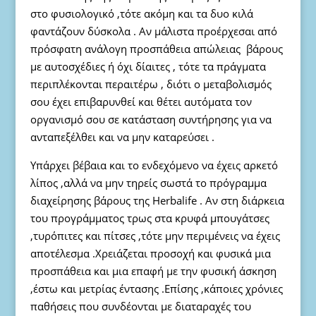
στο φυσιολογικό ,τότε ακόμη και τα δυο κιλά
φαντάζουν δύσκολα . Αν μάλιστα προέρχεσαι από
πρόσφατη ανάλογη προσπάθεια απώλειας βάρους
με αυτοσχέδιες ή όχι δίαιτες , τότε τα πράγματα
περιπλέκονται περαιτέρω , διότι ο μεταβολισμός
σου έχει επιβαρυνθεί και θέτει αυτόματα τον
οργανισμό σου σε κατάσταση συντήρησης για να
ανταπεξέλθει και να μην καταρεύσει .
Υπάρχει βέβαια και το ενδεχόμενο να έχεις αρκετό
λίπος ,αλλά να μην τηρείς σωστά το πρόγραμμα
διαχείρησης βάρους της Herbalife . Αν στη διάρκεια
του προγράμματος τρως στα κρυφά μπουγάτσες
,τυρόπιτες και πίτσες ,τότε μην περιμένεις να έχεις
αποτέλεσμα .Χρειάζεται προσοχή και φυσικά μια
προσπάθεια και μια επαφή με την φυσική άσκηση
,έστω και μετρίας έντασης .Επίσης ,κάποιες χρόνιες
παθήσεις που συνδέονται με διαταραχές του