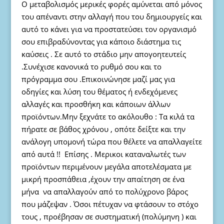
Ο μεταβολισμός μερικές φορές αμύνεται από μόνος
του απέναντι στην αλλαγή που του δημιουργείς και
αυτό το κάνει για να προστατεύσει τον οργανισμό
σου επιβραδύνοντας για κάποιο διάστημα τις
καύσεις . Σε αυτό το στάδιο μην απογοητευτείς
.Συνέχισε κανονικά το ρυθμό σου και το
πρόγραμμα σου .Επικοινώνησε μαζί μας για
οδηγίες και λύση του θέματος ή ενδεχόμενες
αλλαγές και προσθήκη και κάποιων άλλων
προϊόντων.Μην ξεχνάτε το ακόλουθο : Tα κιλά τα
πήρατε σε βάθος χρόνου , οπότε δείξτε και την
ανάλογη υπομονή τώρα που θέλετε να απαλλαγείτε
από αυτά !! Επίσης . Μερικοι καταναλωτές των
προϊόντων περιμένουν μεγάλα αποτελέσματα με
μικρή προσπάθεια ,έχουν την απαίτηση σε ένα
μήνα να απαλλαγούν από το πολύχρoνο βάρος
που μάζεψαν . Όσοι πέτυχαν να φτάσουν το στόχο
τους , προέβησαν σε συστηματική (πολύμηνη ) και