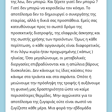
της λεω, δεν μπορώ. Και ξέρετε γιατί δεν μπορώ ?
Γιατί δεν μπορώ να κοροϊδεύω τον κόσμο. Το
αποτέλεσμα δεν το δημιουργεί ο συνεργάτης της
εταιρίας, αλλά η δικιά σας προσπάθεια. Εμείς σας
κατευθύνουμε προς το σωστό δρόμο της
προσεκτικής διατροφής, της ελαφριάς άσκησης και
της σωστής χρήσης των προϊόντων. Όμως η κάθε
περίπτωση, ο κάθε οργανισμός είναι διαφορετικός.
Η εν λόγω κυρία ήταν προχωρημένης ( κάπως )
ηλικίας. Όσο μεγαλώνουμε, οι μεταβολικές
διεργασίες επιβραδύνονται και η απώλεια βάρους
δυσκολεύει. Δεν κάνουμε τις ίδιες καύσεις που
κάναμε στα τριάντα και στα σαράντα. Οπότε ή
μειώνουμε την πρόσληψη της τροφής ή αυξάνουμε
τη φυσική μας δραστηριότητα ώστε να καίμε
περισσότερες θερμίδες. Μην αγχώνεστε για το
αποτέλεσμα της ζυγαριάς ούτε είναι σωστό να
ζυγίζεστε κάθε μέρα. Μια φορά την εβδομάδα