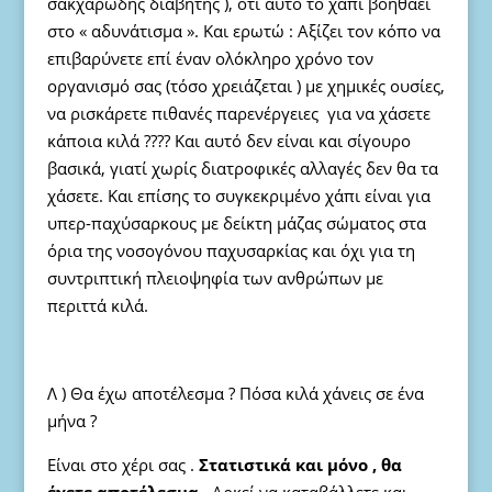
σακχαρώδης διαβήτης ), ότι αυτό το χάπι βοηθάει
στο « αδυνάτισμα ». Και ερωτώ : Aξίζει τον κόπο να
επιβαρύνετε επί έναν ολόκληρο χρόνο τον
οργανισμό σας (τόσο χρειάζεται ) με χημικές ουσίες,
να ρισκάρετε πιθανές παρενέργειες για να χάσετε
κάποια κιλά ???? Και αυτό δεν είναι και σίγουρο
βασικά, γιατί χωρίς διατροφικές αλλαγές δεν θα τα
χάσετε. Και επίσης το συγκεκριμένο χάπι είναι για
υπερ-παχύσαρκους με δείκτη μάζας σώματος στα
όρια της νοσογόνου παχυσαρκίας και όχι για τη
συντριπτική πλειοψηφία των ανθρώπων με
περιττά κιλά.
Λ ) Θα έχω αποτέλεσμα ? Πόσα κιλά χάνεις σε ένα
μήνα ?
Είναι στο χέρι σας .
Στατιστικά και μόνο , θα