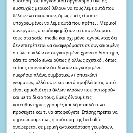
σύσταση του παγκόσμιου οργανισμού υγείας.
Δυστυχώς μερικοί θέλουν να τους λέμε αυτά που
θέλουν να ακούσουν, όμως εμείς είμαστε
υποχρεωμένοι να λέμε αυτά που πρέπει . Mερικοί
συνεργάτες υπερδιαφημίζουν τα αποτελέσματα
τους στα social media και όχι μόνο, αγνοώντας ότι
δεν επιτρέπεται να αναφερόμαστε σε συγκεκριμένη
απώλεια κιλών σε συγκεκριμένο χρονικό διάστημα,
κάτι το οποίο είναι ούτως ή άλλως σχετικό , όπως
επίσης υπονοούν ότι δίνουν συγκεκριμένα
ημερήσια πλάνα συμβατικών ( σπιτικών)
γευμάτων, αλλά ούτε και αυτό προβλέπεται, αυτό
είναι αρμοδιότητα άλλων κλάδων που αντιδρούν
και με το δίκιο τους. Εμείς δίνουμε τις
κατευθυντήριες γραμμές και λέμε απλά τι να
προσέχετε και τι να αποφεύγετε .Επίσης πρέπει να
σημειώσουμε πως η πρόταση της herbalife
αναφέρεται σε μερική αντικατάσταση γευμάτων,