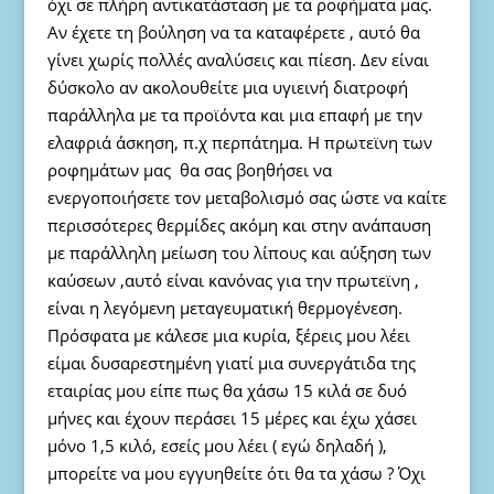
όχι σε πλήρη αντικατάσταση με τα ροφήματα μας.
Αν έχετε τη βούληση να τα καταφέρετε , αυτό θα
γίνει χωρίς πολλές αναλύσεις και πίεση. Δεν είναι
δύσκολο αν ακολουθείτε μια υγιεινή διατροφή
παράλληλα με τα προϊόντα και μια επαφή με την
ελαφριά άσκηση, π.χ περπάτημα. Η πρωτεϊνη των
ροφημάτων μας θα σας βοηθήσει να
ενεργοποιήσετε τον μεταβολισμό σας ώστε να καίτε
περισσότερες θερμίδες ακόμη και στην ανάπαυση
με παράλληλη μείωση του λίπους και αύξηση των
καύσεων ,αυτό είναι κανόνας για την πρωτεϊνη ,
είναι η λεγόμενη μεταγευματική θερμογένεση.
Πρόσφατα με κάλεσε μια κυρία, ξέρεις μου λέει
είμαι δυσαρεστημένη γιατί μια συνεργάτιδα της
εταιρίας μου είπε πως θα χάσω 15 κιλά σε δυό
μήνες και έχουν περάσει 15 μέρες και έχω χάσει
μόνο 1,5 κιλό, εσείς μου λέει ( εγώ δηλαδή ),
μπορείτε να μου εγγυηθείτε ότι θα τα χάσω ? Όχι