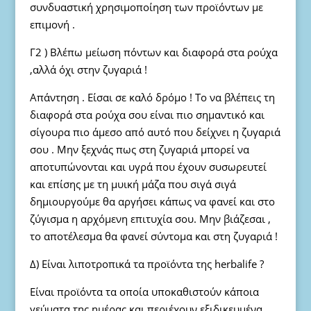
συνδυαστική χρησιμοποίηση των προϊόντων με
επιμονή .
Γ2 ) Βλέπω μείωση πόντων και διαφορά στα ρούχα
,αλλά όχι στην ζυγαριά !
Απάντηση . Είσαι σε καλό δρόμο ! Το να βλέπεις τη
διαφορά στα ρούχα σου είναι πιο σημαντικό και
σίγουρα πιο άμεσο από αυτό που δείχνει η ζυγαριά
σου . Μην ξεχνάς πως στη ζυγαριά μπορεί να
αποτυπώνονται και υγρά που έχουν συσωρευτεί
και επίσης με τη μυική μάζα που σιγά σιγά
δημιουργούμε θα αργήσει κάπως να φανεί και στο
ζύγισμα η αρχόμενη επιτυχία σου. Μην βιάζεσαι ,
το αποτέλεσμα θα φανεί σύντομα και στη ζυγαριά !
Δ) Είναι λιποτροπικά τα προϊόντα της herbalife ?
Είναι προϊόντα τα οποία υποκαθιστούν κάποια
γεύματα της ημέρας και περιέχουν εξιδικευμένα