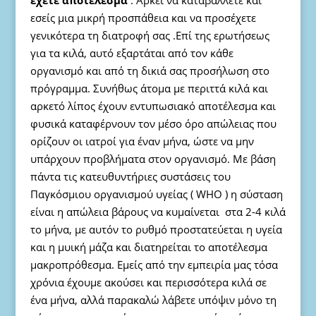
έχετε αποτέλεσμα
. Αρκεί να καταβάλλετε και
εσείς μια μικρή προσπάθεια και να προσέχετε
γενικότερα τη διατροφή σας .Επί της ερωτήσεως
για τα κιλά, αυτό εξαρτάται από τον κάθε
οργανισμό και από τη δικιά σας προσήλωση στο
πρόγραμμα. Συνήθως άτομα με περιττά κιλά και
αρκετό λίπος έχουν εντυπωσιακό αποτέλεσμα και
φυσικά καταφέρνουν τον μέσο όρο απώλειας που
ορίζουν οι ιατροί για έναν μήνα, ώστε να μην
υπάρχουν προβλήματα στον οργανισμό. Με βάση
πάντα τις κατευθυντήριες συστάσεις του
Παγκόσμιου οργανισμού υγείας ( WHO ) η σύσταση
είναι η απώλεια βάρους να κυμαίνεται στα 2-4 κιλά
το μήνα, με αυτόν το ρυθμό προστατεύεται η υγεία
και η μυική μάζα και διατηρείται το αποτέλεσμα
μακροπρόθεσμα. Εμείς από την εμπειρία μας τόσα
χρόνια έχουμε ακούσει και περισσότερα κιλά σε
ένα μήνα, αλλά παρακαλώ λάβετε υπόψιν μόνο τη