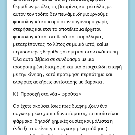
θερμίδων με όλες τις βιταμίνες και μέταλλα ,με
αυτόν τον τρόπο δεν πεινάμε ,δημιουργούμε
φυσιολογικό κορεσμό στον οργανισμό χωρίς
στερήσεις και έτσι το αποτέλεσμα έρχεται
φυσιολογικά και σταθερά και παράλληλα ,
μετατρέποντας το λίπος σε μυικό ιστό, καίμε
περισσότερες θερμίδες ακόμη και στην ανάπαυση .
Όλα αυτά βέβαια σε συνδυασμό με μια
ισσοροπημένη διατροφή και μια στοιχειώδη επαφή
με την κίνηση , κατά προτίμηση περπάτημα και
ελαφριές ασκήσεις αντίστασης με βαράκια .
Κ ) Προσοχή στα νέα « φρούτα »
Θα έχετε ακούσει ίσως πως διαφημίζουν ένα
συγκεκριμένο χάπι αδυνατίσματος, το οποίο είναι
φάρμακο ,δηλαδή χημικές ουσίες και μάλιστα η
ένδειξη του είναι για συγκεκριμένη πάθηση (