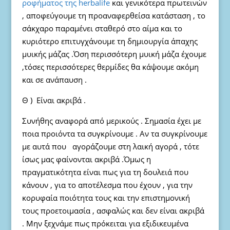
ροφήματος της herbalife
και γενικότερα πρωτεινών
, αποφεύγουμε τη προαναφερθείσα κατάσταση , το
σάκχαρο παραμένει σταθερό στο αίμα και το
κυριότερο επιτυγχάνουμε τη δημιουργία άπαχης
μυικής μάζας .Όση περισσότερη μυική μάζα έχουμε
,τόσες περισσότερες θερμίδες θα κάψουμε ακόμη
και σε ανάπαυση .
Θ ) Είναι ακριβά .
Συνήθης αναφορά από μερικούς . Σημασία έχει με
ποια προιόντα τα συγκρίνουμε . Αν τα συγκρίνουμε
με αυτά που αγοράζουμε στη λαική αγορά , τότε
ίσως μας φαίνονται ακριβά .Όμως η
πραγματικότητα είναι πως για τη δουλειά που
κάνουν , για το αποτέλεσμα που έχουν , για την
κορυφαία ποιότητα τους και την επιστημονική
τους προετοιμασία , ασφαλώς και δεν είναι ακριβά
. Μην ξεχνάμε πως πρόκειται για εξιδικευμένα