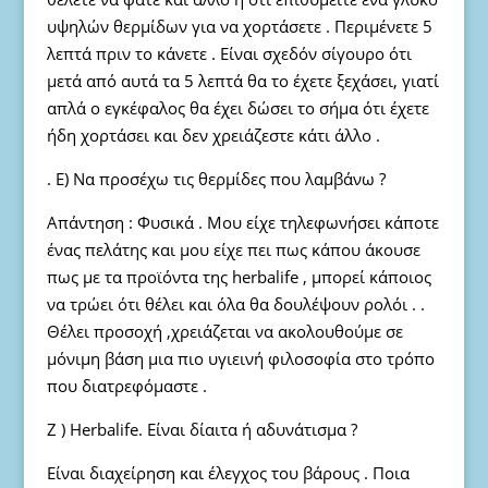
υψηλών θερμίδων για να χορτάσετε . Περιμένετε 5
λεπτά πριν το κάνετε . Είναι σχεδόν σίγουρο ότι
μετά από αυτά τα 5 λεπτά θα το έχετε ξεχάσει, γιατί
απλά ο εγκέφαλος θα έχει δώσει το σήμα ότι έχετε
ήδη χορτάσει και δεν χρειάζεστε κάτι άλλο .
. Ε) Να προσέχω τις θερμίδες που λαμβάνω ?
Απάντηση : Φυσικά . Μου είχε τηλεφωνήσει κάποτε
ένας πελάτης και μου είχε πει πως κάπου άκουσε
πως με τα προϊόντα της herbalife , μπορεί κάποιος
να τρώει ότι θέλει και όλα θα δουλέψουν ρολόι . .
Θέλει προσοχή ,χρειάζεται να ακολουθούμε σε
μόνιμη βάση μια πιο υγιεινή φιλοσοφία στο τρόπο
που διατρεφόμαστε .
Ζ ) Herbalife. Είναι δίαιτα ή αδυνάτισμα ?
Είναι διαχείρηση και έλεγχος του βάρους . Ποια