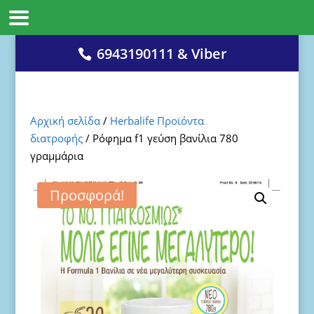
6943190111 & Viber
Αρχική σελίδα
/
Herbalife Προϊόντα
διατροφής
/ Ρόφημα f1 γεύση βανίλια 780
γραμμάρια
Προσφορά!