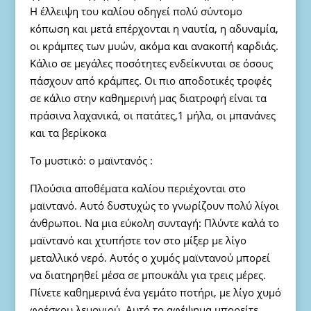
Η έλλειψη του καλίου οδηγεί πολύ σύντομο
κόπωση και μετά επέρχονται η ναυτία, η αδυναμία,
οι κράμπες των μυών, ακόμα και ανακοπή καρδιάς.
Κάλιο σε μεγάλες ποσότητες ενδείκνυται σε όσους
πάσχουν από κράμπες. Οι πιο αποδοτικές τροφές
σε κάλιο στην καθημερινή μας διατροφή είναι τα
πράσινα λαχανικά, οι πατάτες,1 μήλα, οι μπανάνες
και τα βερίκοκα
Το μυστικό: ο μαϊντανός :
Πλούσια αποθέματα καλίου περιέχονται στο
μαϊντανό. Αυτό δυστυχώς το γνωρίζουν πολύ λίγοι
άνθρωποι. Να μια εύκολη συνταγή: Πλύντε καλά το
μαϊντανό και χτυπήστε τον στο μίξερ με λίγο
μεταλλικό νερό. Αυτός ο χυμός μαϊντανού μπορεί
να διατηρηθεί μέσα σε μπουκάλι για τρεις μέρες.
Πίνετε καθημερινά ένα γεμάτο ποτήρι, με λίγο χυμό
φρέσκου λεμονιού. Αυτό το αφέψημα μπορείτε