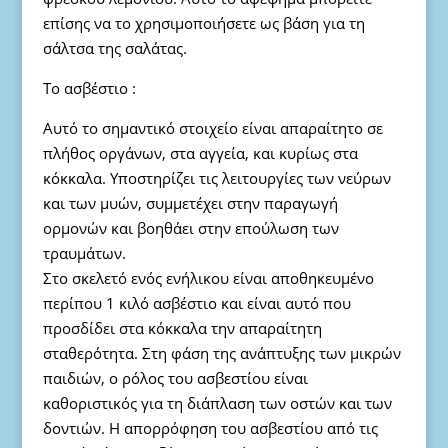
επίσης να το χρησιμοποιήσετε ως βάση για τη
σάλτσα της σαλάτας.
Το ασβέστιο :
Αυτό το σημαντικό στοιχείο είναι απαραίτητο σε
πλήθος οργάνων, στα αγγεία, και κυρίως στα
κόκκαλα. Υποστηρίζει τις λειτουργίες των νεύρων
και των μυών, συμμετέχει στην παραγωγή
ορμονών και βοηθάει στην επούλωση των
τραυμάτων.
Στο σκελετό ενός ενήλικου είναι αποθηκευμένο
περίπου 1 κιλό ασβέστιο και είναι αυτό που
προσδίδει στα κόκκαλα την απαραίτητη
σταθερότητα. Στη φάση της ανάπτυξης των μικρών
παιδιών, ο ρόλος του ασβεστίου είναι
καθοριστικός για τη διάπλαση των οστών και των
δοντιών. Η απορρόφηση του ασβεστίου από τις