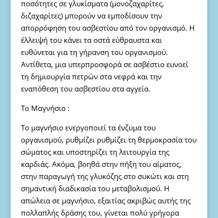
ποσότητες σε γλυκίσματα (μονοζαχαρίτες,
διζαχαρίτες) μπορούν να εμποδίσουν την
απορρόφηση του ασβεστίου από τον οργανισμό. Η
έλλειψή του κάνει τα οστά εύθραυστα και
ευθύνεται για τη γήρανση του οργανισμού.
Αντίθετα, μια υπερπροσφορά σε ασβέστιο ευνοεί
τη δημιουργία πετρών στα νεφρά και την
εναπόθεση του ασβεστίου στα αγγεία.
Το Μαγνήσιο :
Το μαγνήσιο ενεργοποιεί τα ένζυμα του
οργανισμού, ρυθμίζει ρυθμίζει τη θερμοκρασία του
σώματος και υποστηρίζει τη λειτουργία της
καρδιάς. Ακόμα, βοηθά στην πήξη του αίματος,
στην παραγωγή της γλυκόζης στο συκώτι και στη
σημαντική διαδικασία του μεταβολισμού. Η
απώλεια σε μαγνήσιο, εξαιτίας ακριβώς αυτής της
πολλαπλής δράσης του, γίνεται πολύ γρήγορα