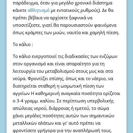
παράδειγμα, όταν για μεγάλο χρονικό διάστημα
κάνετε
αθλητισμό
με εντατικούς ρυθμούς). Δε θα
πρέπει βέβαια να αρχίσετε ξαφνικά να
υποσιτίζεστε, γιατί θα παρουσιαστούν φαινόμενα
όπως κράμπες των μυών, ναυτία και χαμηλή πίεση.
Το κάλιο :
Το κάλιο ενεργοποιεί τις διαδικασίες των ενζύμων
στον οργανισμό και είναι απαραίτητο για τη
λειτουργία του μεταβολισμού στους μυς και στα
νεύρα. Φροντίζει επίσης, όπως και το νάτριο, να
διατηρείται σταθερή η ωσμωτική πίεση των
αγγείων Η καθημερινή αναγκαία ποσότητα ορίζεται
ο 3-4 γραμμ. καλίου. Σε περίπτωση υπερβολικής
απώλειας νερού, διάρροιας ή εμετού, το σώμα
χάνει μεγάλες ποσότητες αυτών των σημαντικών
μεταλλικών αλάτων και γι’ αυτό πρέπει να
φροντίσετε γρήγορα για την αναπλήρωσή τους.