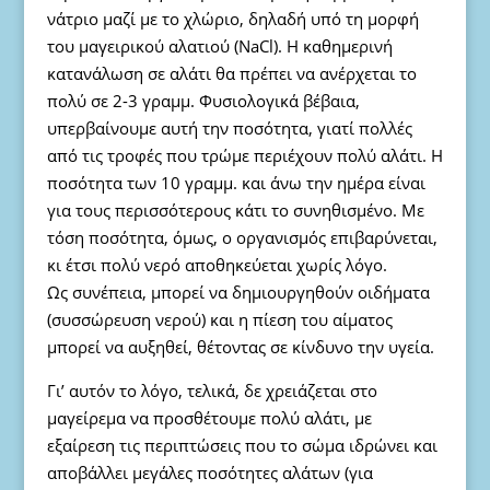
νάτριο μαζί με το χλώριο, δηλαδή υπό τη μορφή
του μαγειρικού αλατιού (NaCl). Η καθημερινή
κατανάλωση σε αλάτι θα πρέπει να ανέρχεται το
πολύ σε 2-3 γραμμ. Φυσιολογικά βέβαια,
υπερβαίνουμε αυτή την ποσότητα, γιατί πολλές
από τις τροφές που τρώμε περιέχουν πολύ αλάτι. Η
ποσότητα των 10 γραμμ. και άνω την ημέρα είναι
για τους περισσότερους κάτι το συνηθισμένο. Με
τόση ποσότητα, όμως, ο οργανισμός επιβαρύνεται,
κι έτσι πολύ νερό αποθηκεύεται χωρίς λόγο.
Ως συνέπεια, μπορεί να δημιουργηθούν οιδήματα
(συσσώρευση νερού) και η πίεση του αίματος
μπορεί να αυξηθεί, θέτοντας σε κίνδυνο την υγεία.
Γι’ αυτόν το λόγο, τελικά, δε χρειάζεται στο
μαγείρεμα να προσθέτουμε πολύ αλάτι, με
εξαίρεση τις περιπτώσεις που το σώμα ιδρώνει και
αποβάλλει μεγάλες ποσότητες αλάτων (για