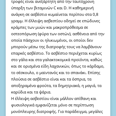
τροφές είναι ανεξάρτητη από την ταυτόχρονη
ύπαρξη των βιταμινών C και D. Η καθημερινή
ανάγκη σε ασβέστιο κυμαίνεται περίπου στα 0,8
γραμμ. Η έλλειψη ασβεστίου οδηγεί σε επώδυνες
κράμπες των μυών και μακροπρόθεσμα σε
οστεοπόρωση (φύρα των οστών), ασθένεια από την
οποία πάσχουν οι ηλικιωμένοι, οι οποίοι δεν
μπορούν μέσω της διατροφής τους να λαμβάνουν
επαρκές ασβέστιο. Το ασβέστιο περιέχεται κυρίως
στο γάλα και στα γαλακτοκομικά προϊόντα, καθώς
και σε ορισμένα είδη λαχανικών, όπως το κάρδαμο,
το σέσκουλο, ο μαϊντανός και το σπανάκι. Επίσης
πλούσια σε ασβέστιο είναι και τα όσπρια, τα
αποξηραμένα φρούτα, τα δημητριακά, η μαγιά, τα
καρύδια και τα ψάρια.
Η έλλειψη ασβεστίου είναι μάλλον απίθανη και
φυσιολογικά εμφανίζεται μόνο σε περίπτωση
μονόπλευρης διατροφής. Για παράδειγμα, μεγάλες