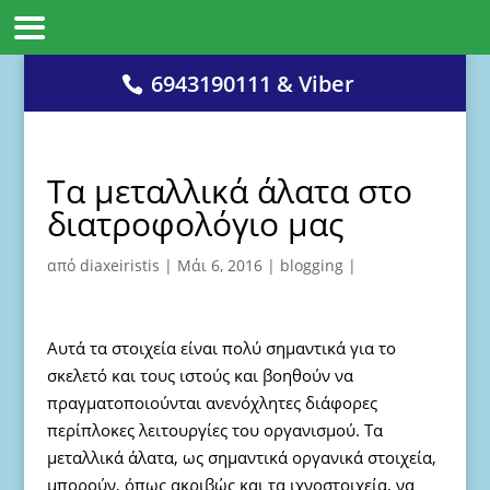
6943190111 & Viber
Τα μεταλλικά άλατα στο
διατροφολόγιο μας
από
diaxeiristis
|
Μάι 6, 2016
|
blogging
|
Αυτά τα στοιχεία είναι πολύ σημαντικά για το
σκελετό και τους ιστούς και βοηθούν να
πραγματοποιούνται ανενόχλητες διάφορες
περίπλοκες λειτουργίες του οργανισμού. Τα
μεταλλικά άλατα, ως σημαντικά οργανικά στοιχεία,
μπορούν, όπως ακριβώς και τα ιχνοστοιχεία, να