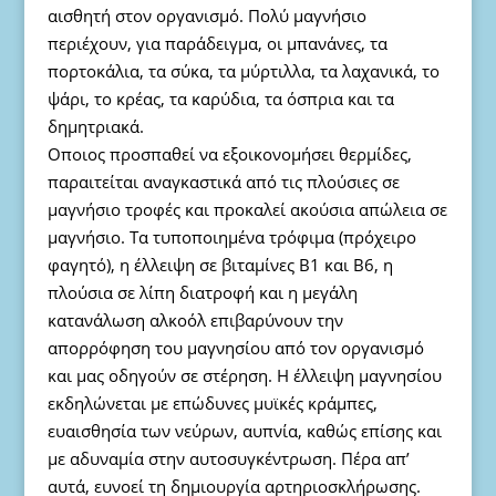
αισθητή στον οργανισμό. Πολύ μαγνήσιο
περιέχουν, για παράδειγμα, οι μπανάνες, τα
πορτοκάλια, τα σύκα, τα μύρτιλλα, τα λαχανικά, το
ψάρι, το κρέας, τα καρύδια, τα όσπρια και τα
δημητριακά.
Οποιος προσπαθεί να εξοικονομήσει θερμίδες,
παραιτείται αναγκαστικά από τις πλούσιες σε
μαγνήσιο τροφές και προκαλεί ακούσια απώλεια σε
μαγνήσιο. Τα τυποποιημένα τρόφιμα (πρόχειρο
φαγητό), η έλλειψη σε βιταμίνες Β1 και Β6, η
πλούσια σε λίπη διατροφή και η μεγάλη
κατανάλωση αλκοόλ επιβαρύνουν την
απορρόφηση του μαγνησίου από τον οργανισμό
και μας οδηγούν σε στέρηση. Η έλλειψη μαγνησίου
εκδηλώνεται με επώδυνες μυϊκές κράμπες,
ευαισθησία των νεύρων, αυπνία, καθώς επίσης και
με αδυναμία στην αυτοσυγκέντρωση. Πέρα απ’
αυτά, ευνοεί τη δημιουργία αρτηριοσκλήρωσης.